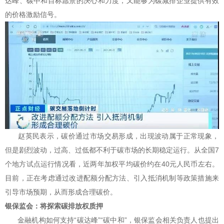
达峰、碳中和目标愿景的决心和力度，又能够为碳减排企业提供有效
的价格激励信号。
赵英民表示，碳价通过市场交易形成，出现波动属于正常现象，
但是剧烈波动，过高、过低都不利于碳市场的长期稳定运行。从全国7
个地方试点运行情况看，近两年加权平均碳价约在40元人民币左右。
目前，正在考虑通过改进配额分配方法、引入抵消机制等政策措施来
引导市场预期，从而形成合理碳价。
银保监会：将探索碳排放权质押
金融机构如何支持“碳达峰”“碳中和”，银保监会相关负责人也提出