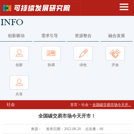
创新驱动
需求引导
资源整合
融合发展
创新
协调
绿色
开放
共享
社会
首页
>
社会
>
全国碳交易市场今天开...
全国碳交易市场今天开市！
来源： 发布日期：2022-08-20 点击量：
60