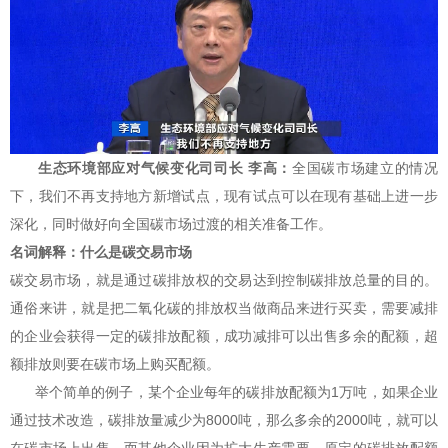
生态环境部应对气候变化司司长 李高：
全国碳市场建立的情况
下，我们不再支持地方新增试点，现有试点可以在现有基础上进一步
深化，同时做好向全国碳市场过渡的相关准备工作。
名词解释：什么是碳交易市场
碳交易市场，就是通过碳排放权的交易达到控制碳排放总量的目的。
通俗来讲，就是把二氧化碳的排放权当做商品来进行买卖，需要减排
的企业会获得一定的碳排放配额，成功减排可以出售多余的配额，超
额排放则要在碳市场上购买配额。
举个简单的例子，某个企业每年的碳排放配额为1万吨，如果企业
通过技术改造，碳排放量减少为8000吨，那么多余的2000吨，就可以
在碳市场上出售。而其他企业因为扩大生产需要，原定的碳排放配额