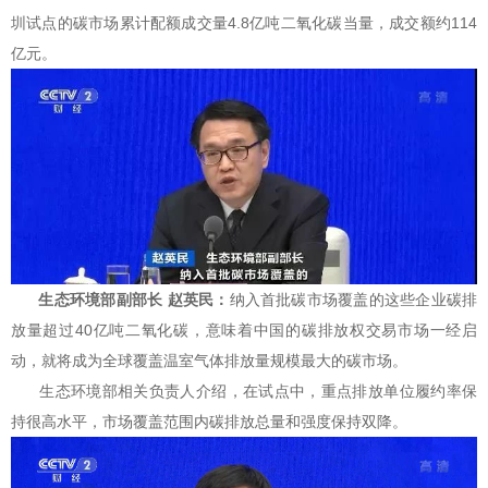
圳试点的碳市场累计配额成交量4.8亿吨二氧化碳当量，成交额约114
亿元。
生态环境部副部长 赵英民：
纳入首批碳市场覆盖的这些企业碳排
放量超过40亿吨二氧化碳，意味着中国的碳排放权交易市场一经启
动，就将成为全球覆盖温室气体排放量规模最大的碳市场。
生态环境部相关负责人介绍，在试点中，重点排放单位履约率保
持很高水平，市场覆盖范围内碳排放总量和强度保持双降。