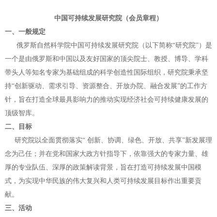
中国可持续发展研究院（会员章程）
一、一般规定
俄罗斯自然科学院中国可持续发展研究院（以下简称“研究院”）是
一个是
由俄罗斯和中国以及友好国家的顶尖院士、教授、博导、学科
带头人等知名专家
为基础组成的科学创造性国际组织，研究院秉承坚
持“创新驱动、需求引导、资
源整合、开放办院、融合发展”的工作方
针，旨在打造全球最具影响力的推动实
现经济社会可持续健康发展的
顶级智库。
二、目标
研究院以全面贯彻落实“ 创新、协调、绿色、开放、共享”新发展理
念为
己任；并在党和国家大政方针指导下，依靠强大的专家力量、雄
厚的专业队伍、
深厚的政策解读背景，旨在打造可持续发展中国模
式，为实现中华民族的伟大复
兴和人类可持续发展目标作出重要贡
献。
三、活动