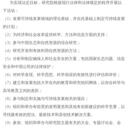
为实现法定目标，研究院根据现行法律和法律规定的程序开展以
下活动：
（1）发展可持续发展领域的理论基础，并在此基础上制定可持续发展
的计
划；
（2）为经济和社会改革提供科学、方法和信息方面的支持；
（3）参与中国生态和自然资源的综合研究；
（4）研究开发和有效利用自然资源的方法；
（5）分析和制定确保人和社会安全的方案，包括国家生态问题、信息
安全
和中国公民的法律保护；
（6）对科学发现、科学思想、科学假设的有效性进行评估和评价；
（7）建立和发展包括大学在内的教育和研究组织网络，以弥合科学与
高等
教育之间的差距；
（8）参与制定和实施与可持续发展相关的项目；
（9）组织和举办有前景的发明展览和其他有创新建议的科学竞赛，以
寻找
最有效的想法、最新技术和原创技术解决方案。
（9）参加、组织和举办与研究院主题有关的大会、专题讨论会、会