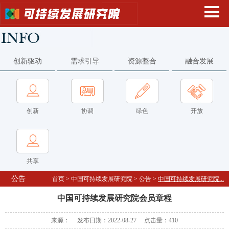
创新驱动
需求引导
资源整合
融合发展
创新
协调
绿色
开放
共享
公告
首页
>
中国可持续发展研究院
>
公告
>
中国可持续发展研究院...
中国可持续发展研究院会员章程
来源： 发布日期：2022-08-27 点击量：
410