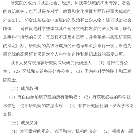
研究院的成员可以是社会、经济、科技等领域的杰出专家、著名
的政治家等；
也可以是在科学、教育和文化发展方面取得重大成就的
外国公民、和合法居住在
中国境内的政治和公众人物；还可以是社会
团体——旨在促进科学整体或其个别
分支机构发展的法人实体，联合
从事科学活动的公民，其章程不违反本章程，并
希望参与实现研究院
的法定目标。研究院的高级研成员的评选每年至少举行一
次，当选为
研究院的高级研究员是对个人科学创造性和组织成就的高度认可。
以下人员有权推荐研究院高级研究员候选人：（1）各部门办公
室；（2）区域
和专题办事处办公室；（3）国内外科学院院士和工程
院院士。
（二）成员权利
（1）有自由参加研究院的所有活动权；（2）有获取必要的科学技
术信息，
使用研究院的数据库权；（3）有在研究院刊物上发表学术论
文权。
（三）成员义务
（1）遵守章程的规定、管理和审计机构的决定；（2）积极参与研