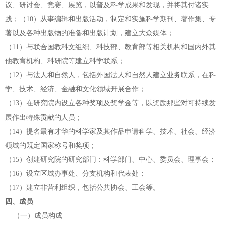
议、研
讨会、竞赛、展览，以普及科学成果和发现，并将其付诸实
践；（10）从事编辑和出版活动，制定和实施科学期刊、著作集、专
著以及各种
出版物的准备和出版计划，建立大众媒体；
（11）与联合国教科文组织、科技部、教育部等相关机构和国内外其
他教育
机构、科研院等建立科学联系；
（12）与法人和自然人，包括外国法人和自然人建立业务联系，在科
学、技
术、经济、金融和文化领域开展合作；
（13）在研究院内设立各种奖项及奖学金等，以奖励那些对可持续发
展作出
特殊贡献的人员；
（14）提名最有才华的科学家及其作品申请科学、技术、社会、经济
领域的
既定国家称号和奖项；
（15）创建研究院的研究部门：科学部门、中心、委员会、理事会；
（16）设立区域办事处、分支机构和代表处；
（17）建立非营利组织，包括公共协会、工会等。
四、成员
（一）成员构成