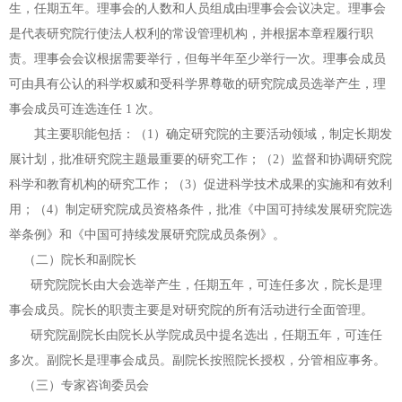
生，任期五
年。理事会的人数和人员组成由理事会会议决定。理事会
是代表研究院行使法人
权利的常设管理机构，并根据本章程履行职
责。理事会会议根据需要举行，但每
半年至少举行一次。理事会成员
可由具有公认的科学权威和受科学界尊敬的研究
院成员选举产生，理
事会成员可连选连任 1 次。
其主要职能包括：（1）确定研究院的主要活动领域，制定长期发
展计划，批
准研究院主题最重要的研究工作；（2）监督和协调研究院
科学和教育机构的研究
工作；（3）促进科学技术成果的实施和有效利
用；（4）制定研究院成员资格条件，
批准《中国可持续发展研究院选
举条例》和《中国可持续发展研究院成员条例》。
（二）院长和副院长
研究院院长由大会选举产生，任期五年，可连任多次，院长是理
事会成员。
院长的职责主要是对研究院的所有活动进行全面管理。
研究院副院长由院长从学院成员中提名选出，任期五年，可连任
多次。副院
长是理事会成员。副院长按照院长授权，分管相应事务。
（三）专家咨询委员会