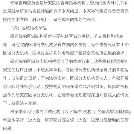
专家咨询委员会是研究院的咨询指导机构，委员由国内外可持续
发展战略研
究与实践领域的资深专家组成。专家咨询委员会负责研究
院的学术方向、科研项目、研究成果的指导与评估。
（四）区域结构单位
研究院的区域结构单位主要包括区域办事处、分支机构和代表
处。研究院的
区域分支机构设置在国内各省份，每个省份只设立 1 个
区域分支机构，区域分支
机构的名称应严格符合其在所在地的要求。
研究院的区域分支机构根据自己的章程行事，这些章程按照法律
规定的程序
注册，不违反本章程。各区域分支机构根据自己的章程运
作，自注册之日起，即
为法律实体。区域分支机构是法人，有权开展
创业和对外经济活动，按照规定的
程序建立非营利组织。根据本章程
运作的研究院区域分支机构，在理事会按规定
程序通知授权人的情况
下，获得法人资格。
根据本章程行事的区域机构（以下简称“机构”）的最高管理机构每
年至少
举行一次大会。研究院分院会议（大会）决定分院活动的任何
问题。