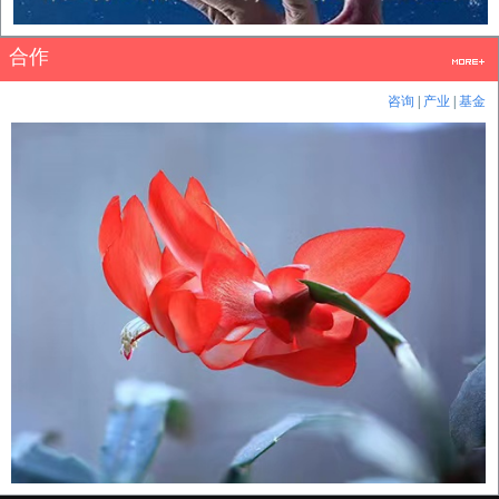
合作
咨询
|
产业
|
基金