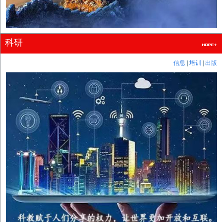
科研
信息
|
培训
|
出版