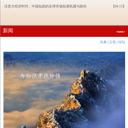
·注意力经济时代：中国短剧的全球市场拓展机遇与路径
【04.11】
新闻
头条
|
公告
|
论坛