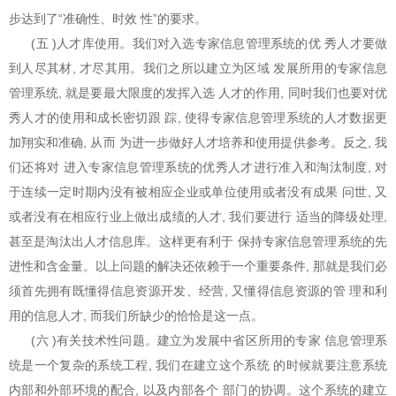
步达到了“准确性、时效 性”的要求。
(五 )人才库使用。我们对入选专家信息管理系统的优 秀人才要做
到人尽其材, 才尽其用。我们之所以建立为区域 发展所用的专家信息
管理系统, 就是要最大限度的发挥入选 人才的作用, 同时我们也要对优
秀人才的使用和成长密切跟 踪, 使得专家信息管理系统的人才数据更
加翔实和准确, 从而 为进一步做好人才培养和使用提供参考。反之, 我
们还将对 进入专家信息管理系统的优秀人才进行准入和淘汰制度, 对
于连续一定时期内没有被相应企业或单位使用或者没有成果 问世, 又
或者没有在相应行业上做出成绩的人才, 我们要进行 适当的降级处理,
甚至是淘汰出人才信息库。这样更有利于 保持专家信息管理系统的先
进性和含金量。以上问题的解决还依赖于一个重要条件, 那就是我们必
须首先拥有既懂得信息资源开发、经营, 又懂得信息资源的管 理和利
用的信息人才, 而我们所缺少的恰恰是这一点。
(六 )有关技术性问题。建立为发展中省区所用的专家 信息管理系
统是一个复杂的系统工程, 我们在建立这个系统 的时候就要注意系统
内部和外部环境的配合, 以及内部各个 部门的协调。这个系统的建立