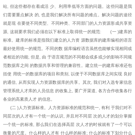
站, 但这些都存在着成活 少、利用率低等方面的问题。这些问题是我
们需要重点解决 的, 也是我们解决所有问题的难点。解决问题的途径
就是现 在要使不同类型、不同种类、不同部门的人力资源形成共享资
源, 这就要求我们必须在以下标准上取得统一的规范:
(一 )建库的
标准。建库的标准是指我们建立的人力资 源数据库的建库编程的语言
最好使用统一的规范。不同的数 据库编程语言虽然也能够实现相同或
者相近的功能, 但是, 由 于语言规范的不同都会或多或少的影响不同规
范数据库之间 的数据共享和管理的兼容性。建立统一的建库标准还包
括使 用统一的数据库的项目和类别, 以便于不同数据库之间实现 良好
的通信, 从而实现人力资源数据库的共享。其次, 我们对入选专家信息
管理系统人才库的人员信息 的收集上, 要广开渠道, 各方合作收集各行
各业的高素质人才 的信息。
(二 )人力资源标准。人力资源标准的规范和统一, 有利 于我们对不
同层次的人才有一个统一的认识, 并且对不同层 次的人才的划分掌握
一个统一的标准, 那么我们在选择高层 次人才的时候就有了一个可以
衡量的尺度。什么样的人才有 什么样的标准; 什么的标准下划分什么