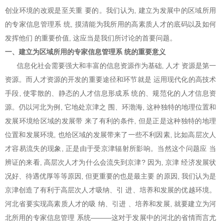
创业环境的改观是至关重 要的。我们认为, 建立为发展中的区域所用
的专家信息管理系 统, 摸清能为我所用的高素质人才的底码以及如何
发挥他们 的重要价值, 这应当是我们所讨论的首要问题。
一、建立为区域所用的专家信息管理系 统的重要意义
信息化社会需要强大和丰富的信息资源作为基础, 人才 资源是第一
资源。而人才资源的开发的重要途径和环节就是 运用现代化的高技术
手段, 使零散的、静态的人才信息形成系 统的、规范化的人才信息资
源。仍以河北为例, 它地处京津之 围、环渤海, 这种独特的地理位置和
发展环境给区域的发展带 来了有利的条件, 但是正是这种独特的地理
位置和发展环境, 也给区域的发展带来了一些不利因素, 比如高层次人
才容易流失的现象, 正是由于受京津辐射所影响。当然这个问题应 当
辨证的来看, 高层次人才为什么会流失到京津? 因为, 京津 经济发展状
况好、待遇优厚等等原因, 但更重要的也是最主要 的原因, 我们认为是
京津创造了有利于高层次人才吸纳、引 进、培养和发展的优越环境。
河北省要实现高素质人才的吸 纳、引进 、培养和发展, 就要建立为河
北所用的专家信息管理 系统———这对于发展中的河北的省情而言尤