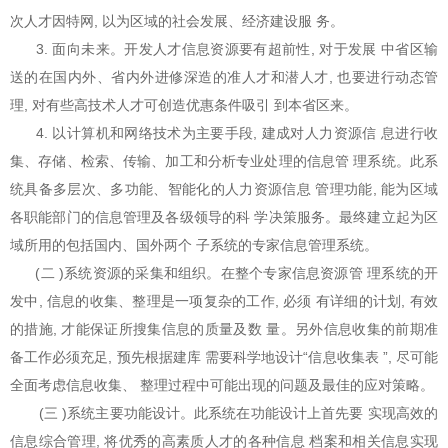
次人才因特网, 以为区域的社会发展、经济建设服 务。
3. 面向未来。开发人才信息资源要有超前性, 对于发展 中省区输
送的在国内外、省内外进修深造的准人才和潜人才, 也要进行动态管
理, 对有些高技术人才可创造优惠条件吸引 到本省区来。
4. 以计算机和网络技术为主要手段, 建成对人力资源信 息进行收
集、存储、检索、传输、加工和分析专业处理的信息管 理系统。此系
统具备多层次、多功能、智能化的人力资源信息 管理功能, 能为区域
各职能部门的信息管理及各级领导的科 学决策服务。最终建立起为区
域所用的包括国内、国外两个 子系统的专家信息管理系统。
(二 )系统资源的采集和组织。在整个专家信息资源管 理系统的开
发中, 信息的收集、整理是一项复杂的工作, 必须 有详细的计划, 有效
的措施, 才能保证所搜集信息的质量及数 量。另外信息收集的前期准
备工作必须充足, 预先根据建库 需要科学地设计“信息收集表 ”, 尽可能
全面考虑信息收集、 整理过程中可能出现的问题及最佳的应对策略。
(三 )系统主要功能设计。此系统在功能设计上首先要 实现高效的
信息综合管理, 将优秀的高素质人才的各种信息 档案和相关信息实现