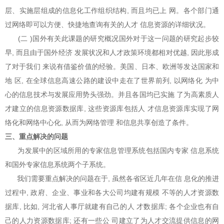
层、实施层组成的信息化工作组织结构, 而且均已上 网。各个部门通
过网络即可以方便、快捷地查询有关的人才 信息资源的详细状况。
(二 )国外有关此课题的研究概况国外对于这一问题的研究起步较
早, 而且由于国外经济 发展状况和人才政策环境都相对优越, 因此形成
了对于我们 来说有借鉴价值的经验。美国、日本、欧洲等发达国家和
地 区, 在全球信息高速公路的建设中走在了世界前列, 以网络化 为中
心的信息技术与发展应用势头强劲。并且各国均已实施 了为高素质人
才建立的信息资源数据库, 这些资源库包括人 才信息资源库实现了网
络化和网络中心化, 从而为网络管理 和信息共享创造了条件。
三、重点解决的问题
为发展中的区域所用的专家信息管理系统包括国内专家 信息系统
和国外专家信息系统两个子系统。
我们需要重点解决的问题在于, 虽然各省区近几年在信 息化的推进
过程中, 政府、企业、事业和各大公司均建有规模 不等的人才资源数
据库, 比如, 河北省人事厅就建有自己的人 才数据库; 各个企业也有自
己的人力资源数据库; 还有一些公 司建立了为人才交流提供信息的网