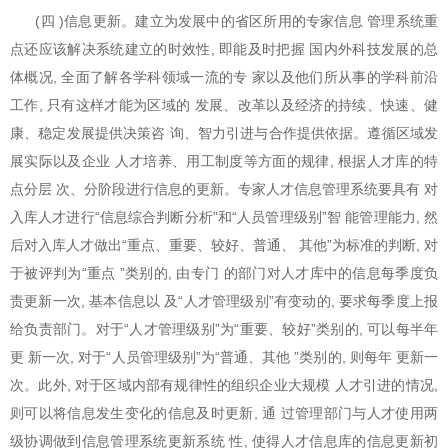
(四 )信息更新。建立为发展中的省区所用的专家信息 管理系统重
点还应该解决系统建立的时效性, 即能及时把握 国内外科技发展的总
体概况, 全面了解各学科领域一流的专 家以及他们所从事的学科前沿
工作, 只有这样才能为区域的 发展、改革以及经济的持续、快速、健
康、稳定发展提供决策咨 询、智力引进与合作提供依据。遵循区域发
展实际以及企业 人才培养、用工制度等方面的规律, 根据人才库的特
点分层 次、分阶段进行信息的更新。专家人才信息管理系统要具有 对
入库人才进行“信息综合判断分析”和“人员管理级别”智 能管理能力, 然
后对入库人才做出“重点、重要、较好、普通、 其他”为标准的判断, 对
于被评判为“重点 ”类别的, 由专门 的部门对人才库中的信息每季度负
责更新一次, 基本信息以 及“人才管理级别”有变动的, 要求每季度上报
给负责部门。对于“人才管理级别”为“重要、较好”类别的, 可以每半年
更 新一次, 对于“人员管理级别”为“普通、其他 ”类别的, 则每年 更新一
次。此外, 对于区域内部有规律性的组织企业大规模 人才引进的情况,
则可以将信息发生变化的信息及时更新, 通 过管理部门与人才使用两
级协调做到信息管理系统更新系统 性, 使得人才信息库的信息更新初