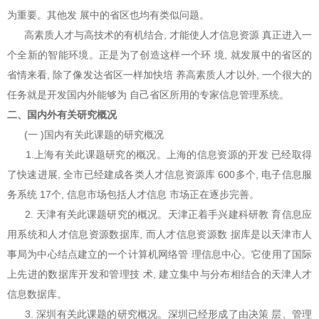
为重要。其他发 展中的省区也均有类似问题。
高素质人才与高技术的有机结合, 才能使人才信息资源 真正进入一
个全新的智能环境。正是为了创造这样一个环 境, 就发展中的省区的
省情来看, 除了像发达省区一样加快培 养高素质人才以外, 一个很大的
任务就是开发国内外能够为 自己省区所用的专家信息管理系统。
二、国内外有关研究概况
(一 )国内有关此课题的研究概况
1.上海有关此课题研究的概况。上海的信息资源的开发 已经取得
了快速进展, 全市已经建成各类人才信息资源库 600多个, 电子信息服
务系统 17个, 信息市场包括人才信息 市场正在逐步完善。
2. 天津有关此课题研究的概况。天津正着手兴建科研教 育信息应
用系统和人才信息资源数据库, 而人才信息资源数 据库是以天津市人
事局为中心结点建立的一个计算机网络管 理信息中心。它使用了国际
上先进的数据库开发和管理技 术, 建立集中与分布相结合的天津人才
信息数据库。
3. 深圳有关此课题的研究概况。深圳已经形成了由决策 层、管理