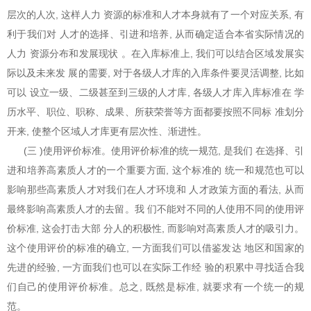
层次的人次, 这样人力 资源的标准和人才本身就有了一个对应关系, 有
利于我们对 人才的选择、引进和培养, 从而确定适合本省实际情况的
人力 资源分布和发展现状 。在入库标准上, 我们可以结合区域发展实
际以及未来发 展的需要, 对于各级人才库的入库条件要灵活调整, 比如
可以 设立一级、二级甚至到三级的人才库, 各级人才库入库标准在 学
历水平、职位、职称、成果、所获荣誉等方面都要按照不同标 准划分
开来, 使整个区域人才库更有层次性、渐进性。
(三 )使用评价标准。使用评价标准的统一规范, 是我们 在选择、引
进和培养高素质人才的一个重要方面, 这个标准的 统一和规范也可以
影响那些高素质人才对我们在人才环境和 人才政策方面的看法, 从而
最终影响高素质人才的去留。我 们不能对不同的人使用不同的使用评
价标准, 这会打击大部 分人的积极性, 而影响对高素质人才的吸引力。
这个使用评价的标准的确立, 一方面我们可以借鉴发达 地区和国家的
先进的经验, 一方面我们也可以在实际工作经 验的积累中寻找适合我
们自己的使用评价标准。总之, 既然是标准, 就要求有一个统一的规
范。