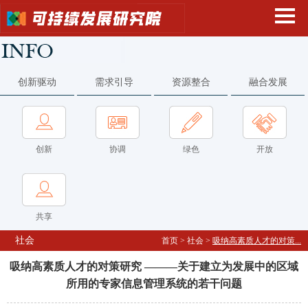
创新驱动
需求引导
资源整合
融合发展
创新
协调
绿色
开放
共享
社会
首页
>
社会
>
吸纳高素质人才的对策...
吸纳高素质人才的对策研究 ———关于建立为发展中的区域
所用的专家信息管理系统的若干问题