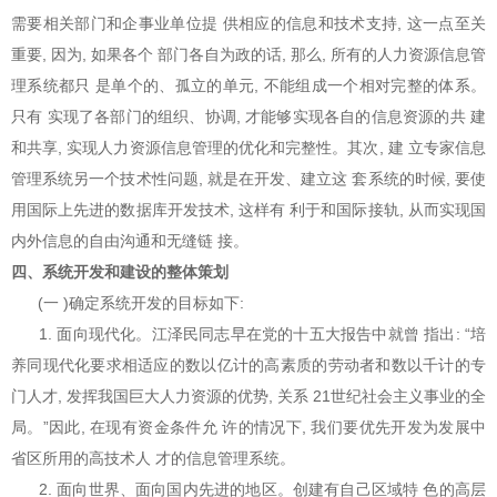
需要相关部门和企事业单位提 供相应的信息和技术支持, 这一点至关
重要, 因为, 如果各个 部门各自为政的话, 那么, 所有的人力资源信息管
理系统都只 是单个的、孤立的单元, 不能组成一个相对完整的体系。
只有 实现了各部门的组织、协调, 才能够实现各自的信息资源的共 建
和共享, 实现人力资源信息管理的优化和完整性。其次, 建 立专家信息
管理系统另一个技术性问题, 就是在开发、建立这 套系统的时候, 要使
用国际上先进的数据库开发技术, 这样有 利于和国际接轨, 从而实现国
内外信息的自由沟通和无缝链 接。
四、系统开发和建设的整体策划
(一 )确定系统开发的目标如下:
1. 面向现代化。江泽民同志早在党的十五大报告中就曾 指出: “培
养同现代化要求相适应的数以亿计的高素质的劳动者和数以千计的专
门人才, 发挥我国巨大人力资源的优势, 关系 21世纪社会主义事业的全
局。”因此, 在现有资金条件允 许的情况下, 我们要优先开发为发展中
省区所用的高技术人 才的信息管理系统。
2. 面向世界、面向国内先进的地区。创建有自己区域特 色的高层