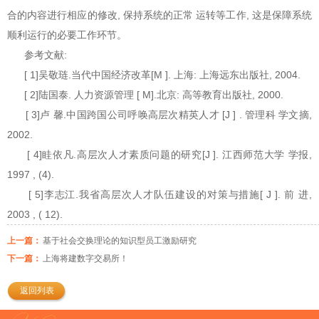
合的内容进行相应的修改, 保持系统的正常 运转等工作, 这是保障系统
顺利运行的必要工作环节。
参考文献:
[ 1]吴敬琏.当代中国经济改革[M ]. 上海: 上海远东出版社, 2004.
[ 2]陆国泰. 人力资源管理 [ M].北京: 高等教育出版社, 2000.
[ 3]卢 馨.中国跨国公司呼唤高层次精英人才 [J ] . 管理科 学文摘,
2002.
[ 4]眭依凡.高层次人才素质问题的研究[J ]. 江西师范大学 学报,
1997 , (4).
[ 5]李志江.我省高层次人才队伍建设的对策与措施[ J ]. 前 进,
2003 , ( 12).
上一篇：
基于社会交换理论的知识型员工激励研究
下一篇：
上海将建数字交易所！
返回列表