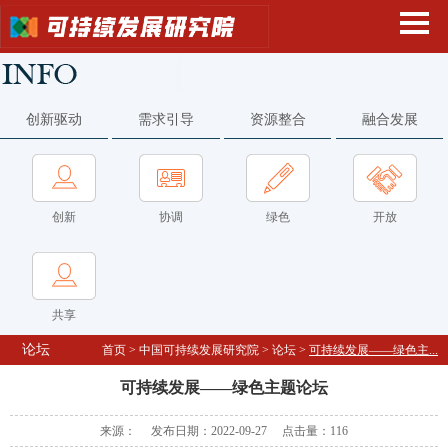
创新驱动
需求引导
资源整合
融合发展
创新
协调
绿色
开放
共享
论坛
首页
>
中国可持续发展研究院
>
论坛
>
可持续发展——绿色主...
可持续发展——绿色主题论坛
来源： 发布日期：2022-09-27 点击量：
116