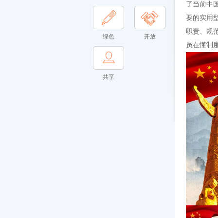
了当前中
要的实用
职责、规
绿色
开放
员在懂制
共享