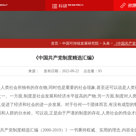
首页
>
中国可持续发展研究院
>
头条
>
《中国共产党制
《中国共产党制度精选汇编》
来源： 发布日期：2022-09-22 点击量：
93
是人类社会所独有的存在物,同时也是重要的社会现象,甚至还可以说是人类
之一。一方面,制度是社会发展和经济水平提高的产物;另一方面,制度对人
又促进了经济和社会的进一步发展。对于任何一个团体而言,有没有成型的
织和人群的分水岭。可以说,正是由于严谨的制度的存在,人类社会的伟业才
。
党制度精选汇编（2000-2019）》一书秉持权威、实用的理念,内容全