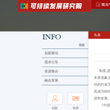
头条
信息
创新驱动
需求引导
制度,
资源整合
本质现象
融合发展
动的约束
其成为组
进和发展
《中国共产
创新
协调