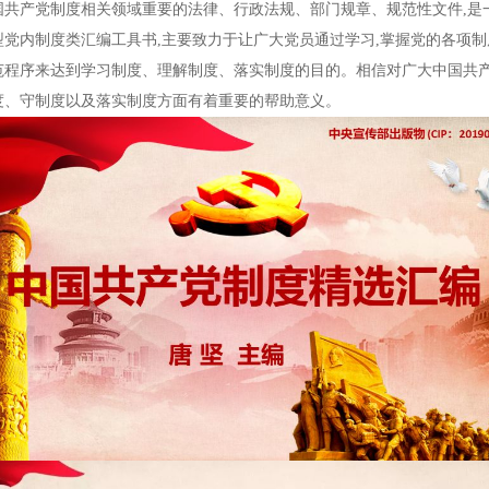
国共产党制度相关领域重要的法律、行政法规、部门规章、规范性文件,是
型党内制度类汇编工具书,主要致力于让广大党员通过学习,掌握党的各项制
范程序来达到学习制度、理解制度、落实制度的目的。相信对广大中国共
度、守制度以及落实制度方面有着重要的帮助意义。