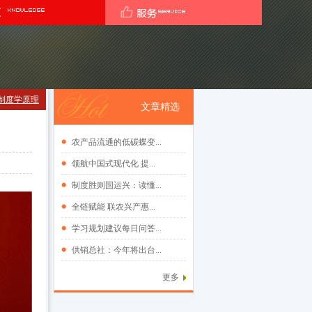
制度学原理
文章精选
农产品流通的低碳蝶变...
领航中国式现代化 提...
制度胜则国运兴：读懂...
全链赋能 联农兴产惠...
学习规划建议每日问答...
供销总社：今年将出台...
更多