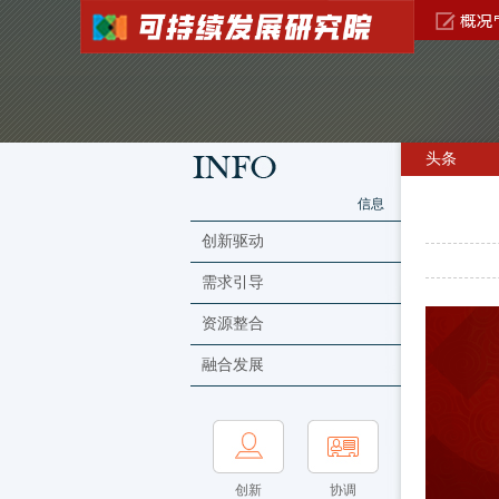
头条
信息
创新驱动
需求引导
资源整合
融合发展
创新
协调