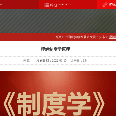
首页
>
中国可持续发展研究院
>
头条
>
理解
理解制度学原理
来源： 发布日期：2022-09-15 点击量：
154