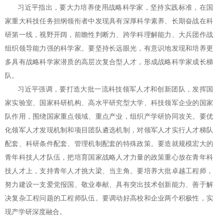
习近平指出，要大力培养使用战略科学家，坚持实践标准，在国
家重大科技任务担纲领衔者中发现具有深厚科学素养、长期奋战在科
研第一线，视野开阔，前瞻性判断力、跨学科理解能力、大兵团作战
组织领导能力强的科学家。要坚持长远眼光，有意识地发现和培养更
多具有战略科学家潜质的高层次复合型人才，形成战略科学家成长梯
队。
习近平强调，要打造大批一流科技领军人才和创新团队，发挥国
家实验室、国家科研机构、高水平研究型大学、科技领军企业的国家
队作用，围绕国家重点领域、重点产业，组织产学研协同攻关。要优
化领军人才发现机制和项目团队遴选机制，对领军人才实行人才梯队
配套、科研条件配套、管理机制配套的特殊政策。要造就规模宏大的
青年科技人才队伍，把培育国家战略人才力量的政策重心放在青年科
技人才上，支持青年人才挑大梁、当主角。要培养大批卓越工程师，
努力建设一支爱党报国、敬业奉献、具有突出技术创新能力、善于解
决复杂工程问题的工程师队伍。要调动好高校和企业两个积极性，实
现产学研深度融合。