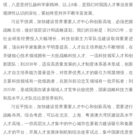
境，八是坚持弘扬科学家精神。以上8条，是我们对我国人才事业发展
规律性认识的深化，要始终坚持并不断丰富发展。
习近平强调，加快建设世界重要人才中心和创新高地，必须把握
战略主动，做好顶层设计和战略谋划。我们的目标是：到2025年，全
社会研发经费投入大幅增长，科技创新主力军队伍建设取得重要进
展，顶尖科学家集聚水平明显提高，人才自主培养能力不断增强，在
关键核心技术领域拥有一大批战略科技人才、一流科技领军人才和创
新团队；到2030年，适应高质量发展的人才制度体系基本形成，创新
人才自主培养能力显著提升，对世界优秀人才的吸引力明显增强，在
主要科技领域有一批领跑者，在新兴前沿交叉领域有一批开拓者；到
2035年，形成我国在诸多领域人才竞争比较优势，国家战略科技力量
和高水平人才队伍位居世界前列。
习近平指出，加快建设世界重要人才中心和创新高地，需要进行
战略布局。综合考虑，可以在北京、上海、粤港澳大湾区建设高水平
人才高地，一些高层次人才集中的中心城市也要着力建设吸引和集聚
人才的平台，开展人才发展体制机制综合改革试点，集中国家优质资