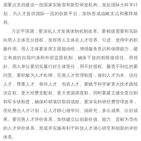
源重点支持建设一批国家实验室和新型研发机构，发起国际大科学计
划，为人才提供国际一流的创新平台，加快形成战略支点和雁阵格
局。
习近平强调，要深化人才发展体制机制改革。要根据需要和实际
向用人主体充分授权，发挥用人主体在人才培养、引进、使用中的积
极作用。用人主体要发挥主观能动性，增强服务意识和保障能力，建
立有效的自我约束和外部监督机制，确保下放的权限接得住、用得
好。用人单位要切实履行好主体责任，用不好授权、履责不到位的要
问责。要积极为人才松绑，完善人才管理制度，做到人才为本、信任
人才、尊重人才、善待人才、包容人才。要赋予科学家更大技术路线
决定权、更大经费支配权、更大资源调度权，同时要建立健全责任制
和军令状制度，确保科研项目取得成效。要深化科研经费管理改革，
优化整合人才计划，让人才静心做学问、搞研究，多出成果、出好成
果。要完善人才评价体系，加快建立以创新价值、能力、贡献为导向
的人才评价体系，形成并实施有利于科技人才潜心研究和创新的评价
体系。