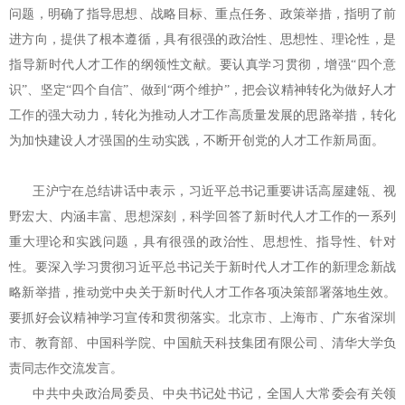
问题，明确了指导思想、战略目标、重点任务、政策举措，指明了前
进方向，提供了根本遵循，具有很强的政治性、思想性、理论性，是
指导新时代人才工作的纲领性文献。要认真学习贯彻，增强“四个意
识”、坚定“四个自信”、做到“两个维护”，把会议精神转化为做好人才
工作的强大动力，转化为推动人才工作高质量发展的思路举措，转化
为加快建设人才强国的生动实践，不断开创党的人才工作新局面。
王沪宁在总结讲话中表示，习近平总书记重要讲话高屋建瓴、视
野宏大、内涵丰富、思想深刻，科学回答了新时代人才工作的一系列
重大理论和实践问题，具有很强的政治性、思想性、指导性、针对
性。要深入学习贯彻习近平总书记关于新时代人才工作的新理念新战
略新举措，推动党中央关于新时代人才工作各项决策部署落地生效。
要抓好会议精神学习宣传和贯彻落实。北京市、上海市、广东省深圳
市、教育部、中国科学院、中国航天科技集团有限公司、清华大学负
责同志作交流发言。
中共中央政治局委员、中央书记处书记，全国人大常委会有关领