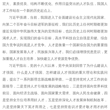
宏大、素质优良、结构不断优化、作用日益突出的人才队伍，我国人
才工作站在一个新的历史起点上。
习近平强调，当前，我国进入了全面建设社会主义现代化国家、
向第二个百年奋斗目标进军的新征程，我们比历史上任何时期都更加
接近实现中华民族伟大复兴的宏伟目标，也比历史上任何时期都更加
渴求人才。实现我们的奋斗目标，高水平科技自立自强是关键。综合
国力竞争说到底是人才竞争。人才是衡量一个国家综合国力的重要指
标。国家发展靠人才，民族振兴靠人才。我们必须增强忧患意识，更
加重视人才自主培养，加快建立人才资源竞争优势。
习近平指出，党的十八大以来，党中央深刻回答了为什么建设人
才强国、什么是人才强国、怎样建设人才强国的重大理论和实践问
题，提出了一系列新理念新战略新举措。一是坚持党对人才工作的全
面领导，二是坚持人才引领发展的战略地位，三是坚持面向世界科技
前沿、面向经济主战场、面向国家重大需求、面向人民生命健康，四
是坚持全方位培养用好人才，五是坚持深化人才发展体制机制改革，
六是坚持聚天下英才而用之，七是坚持营造识才爱才敬才用才的环