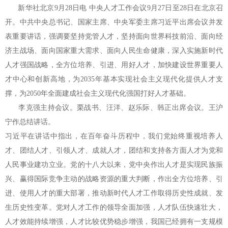
新华社北京9月28日电 中央人才工作会议9月27日至28日在北京召
开。中共中央总书记、国家主席、中央军委主席习近平出席会议并发
表重要讲话，强调要坚持党管人才，坚持面向世界科技前沿、面向经
济主战场、面向国家重大需求、面向人民生命健康，深入实施新时代
人才强国战略，全方位培养、引进、用好人才，加快建设世界重要人
才中心和创新高地，为2035年基本实现社会主义现代化提供人才支
撑，为2050年全面建成社会主义现代化强国打好人才基础。
李克强主持会议。栗战书、汪洋、赵乐际、韩正出席会议。王沪
宁作总结讲话。
习近平在讲话中指出，在百年奋斗历程中，我们党始终重视培养人
才、团结人才、引领人才、成就人才，团结和支持各方面人才为党和
人民事业建功立业。党的十八大以来，党中央作出人才是实现民族振
兴、赢得国际竞争主动的战略资源的重大判断，作出全方位培养、引
进、使用人才的重大部署，推动新时代人才工作取得历史性成就、发
生历史性变革。党对人才工作的领导全面加强，人才队伍快速壮大，
人才效能持续增强，人才比较优势稳步增强，我国已经拥有一支规模