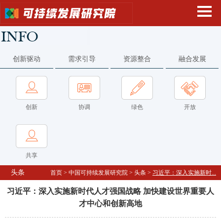
创新驱动
需求引导
资源整合
融合发展
创新
协调
绿色
开放
共享
头条
首页
>
中国可持续发展研究院
>
头条
>
习近平：深入实施新时...
习近平：深入实施新时代人才强国战略 加快建设世界重要人
才中心和创新高地