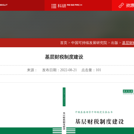
首页
>
中国可持续发展研究院
>
出版
>
基层财
基层财税制度建设
来源： 发布日期：2022-08-21 点击量：
101