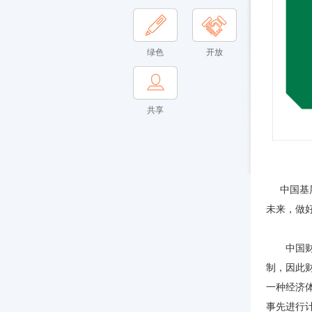
绿色
开放
共享
中国基层
未来，做
中国财税
制，因此
一种经济
事先进行