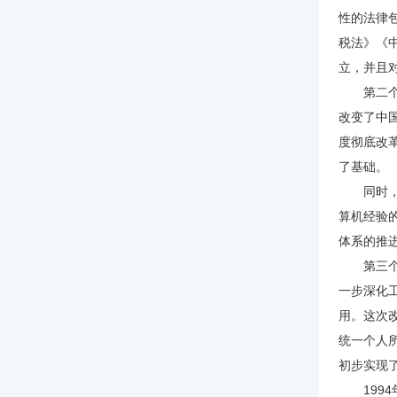
性的法律
税法》《
立，并且
第二个阶
改变了中
度彻底改
了基础。
同时，从
算机经验
体系的推
第三个阶
一步深化
用。这次
统一个人
初步实现
1994