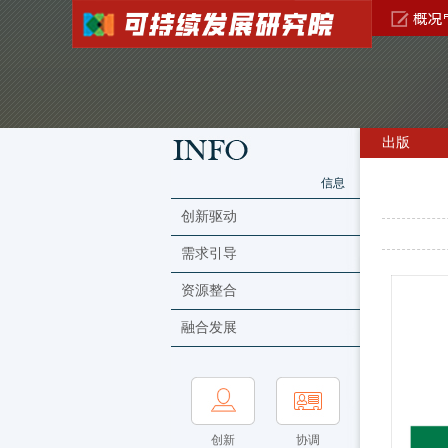
出版
信息
创新驱动
需求引导
资源整合
融合发展
创新
协调