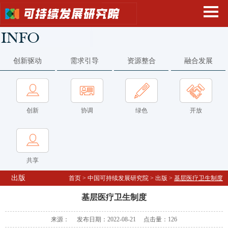
创新驱动
需求引导
资源整合
融合发展
创新
协调
绿色
开放
共享
出版
首页
>
中国可持续发展研究院
>
出版
>
基层医疗卫生制度
基层医疗卫生制度
来源： 发布日期：2022-08-21 点击量：
126