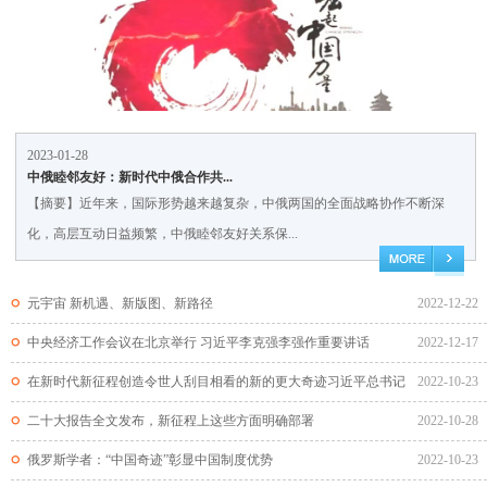
2023-01-28
中俄睦邻友好：新时代中俄合作共...
【摘要】近年来，国际形势越来越复杂，中俄两国的全面战略协作不断深
化，高层互动日益频繁，中俄睦邻友好关系保...
元宇宙 新机遇、新版图、新路径
2022-12-22
中央经济工作会议在北京举行 习近平李克强李强作重要讲话
2022-12-17
在新时代新征程创造令世人刮目相看的新的更大奇迹习近平总书记
2022-10-23
在...
二十大报告全文发布，新征程上这些方面明确部署
2022-10-28
俄罗斯学者：“中国奇迹”彰显中国制度优势
2022-10-23