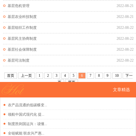
基层危机管理
2022-08-21
基层农业科技制度
2022-08-21
基层组织工作制度
2022-08-22
基层民主协商制度
2022-08-22
基层社会保障制度
2022-08-22
基层司法制度
2022-08-22
首页
上一页
1
2
3
4
5
6
7
8
9
10
下一
页
尾页
文章精选
农产品流通的低碳蝶变...
领航中国式现代化 提...
制度胜则国运兴：读懂...
全链赋能 联农兴产惠...