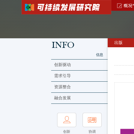
出版
信息
创新驱动
需求引导
资源整合
融合发展
创新
协调