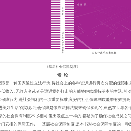
《基层社会保障制度》
诸 论
是一种国家通过立法行为,将社会上的各种资源进行再次分配的保障制度
些低收入､无收入者或者是遭遇意外打击的人能够继续维持基本的生活｡社
家保障行为,是社会福利的一项重要标准,良好的社会保障制度能够有效提高
促进美好生活的实现｡社会保障是依靠法律法规来确保实现的,虽然在世界各
国家的社会保障制度不尽相同,但出发点是一样的,都是为了确保社会成员之
专门安排的保障工作｡ 基层社会保障制度,是本书对社会保障制度的一种