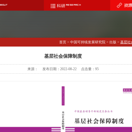
首页
>
中国可持续发展研究院
>
出版
>
基层社
基层社会保障制度
来源： 发布日期：2022-08-22 点击量：
95