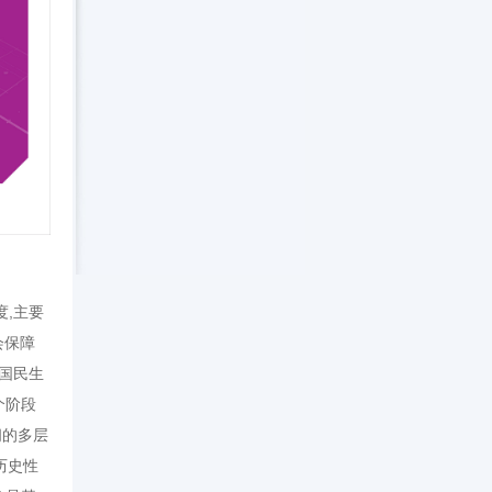
,主要
会保障
国民生
个阶段
间的多层
历史性