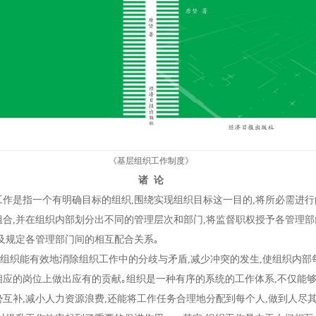
《基层组织工作制度》
诸 论
是指一个有明确目标的组织,围绕实现组织目标这一目的,将所必需进行
组合,并在组织内部划分出不同的管理层次和部门,将监督职权授予各管理部
以及规定各管理部门间的相互配合关系｡
织能有效地消除组织工作中的分歧与矛盾,减少冲突的发生,使组织内部
相应的岗位上做出应有的贡献｡组织是一种有序的系统的工作体系,不仅能
互补,减小人力资源浪费,还能将工作任务合理地分配到每个人,做到人尽其