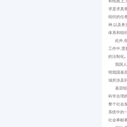
和纸面上
求是求真务
组织的任
神,以及
体系和组
此外,很
工作中,需
的法制
我国人口
明我国基
域所涉及
基层组织
科学合理
整个社会
系统中的
社会奉献