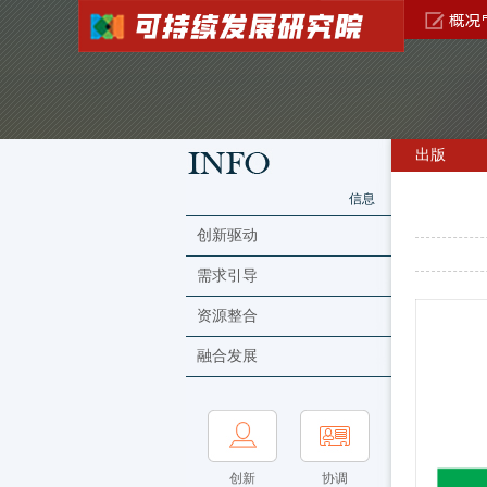
出版
信息
创新驱动
需求引导
资源整合
融合发展
创新
协调