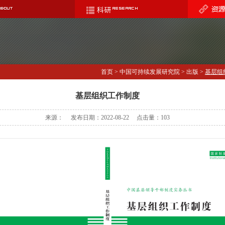
首页
>
中国可持续发展研究院
>
出版
>
基层组
基层组织工作制度
来源： 发布日期：2022-08-22 点击量：
103