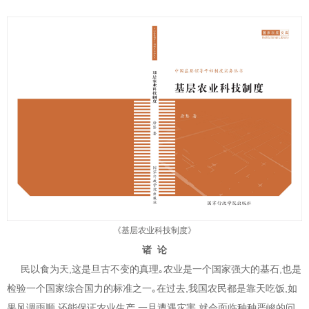
《基层农业科技制度》
诸 论
民以食为天,这是旦古不变的真理｡农业是一个国家强大的基石,也是
检验一个国家综合国力的标准之一｡在过去,我国农民都是靠天吃饭,如
果风调雨顺,还能保证农业生产,一旦遭遇灾害,就会面临种种严峻的问