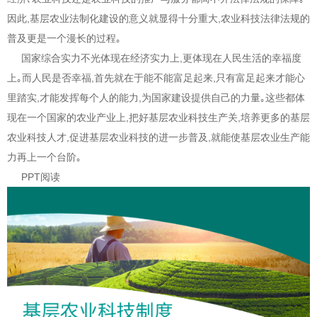
因此,基层农业法制化建设的意义就显得十分重大,农业科技法律法规的
普及更是一个漫长的过程｡
国家综合实力不光体现在经济实力上,更体现在人民生活的幸福度
上｡而人民是否幸福,首先就在于能不能富足起来,只有富足起来才能心
里踏实,才能发挥每个人的能力,为国家建设提供自己的力量｡这些都体
现在一个国家的农业产业上,把好基层农业科技生产关,培养更多的基层
农业科技人才,促进基层农业科技的进一步普及,就能使基层农业生产能
力再上一个台阶｡
PPT阅读