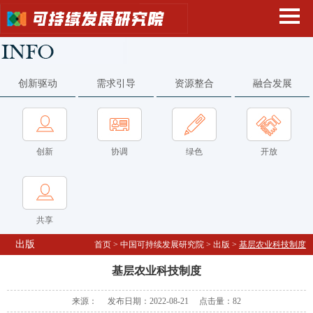
创新驱动
需求引导
资源整合
融合发展
创新
协调
绿色
开放
共享
出版
首页
>
中国可持续发展研究院
>
出版
>
基层农业科技制度
基层农业科技制度
来源： 发布日期：2022-08-21 点击量：
82