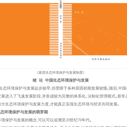
《基层生态环境保护与发展制度》
绪
论
中国生态环境保护与发展
生态环境保护与发展起步较早
,
但受限于各种原因初期发展较慢｡随后
,
中国
发展进入了飞速发展阶段
,
并形成较为完整的体系化､法制化管理模式｡新常
加大生态环境保护与发展力度
,
才能真正实现生态环境与经济共同发展｡
生态环境保护与发展的萌芽期
保护与发展的概念
,
可以可以追溯至
20
世纪
70
年代｡