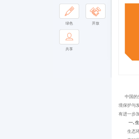
绿色
开放
共享
中国的
境保护与
有进一步
一､
生态环境