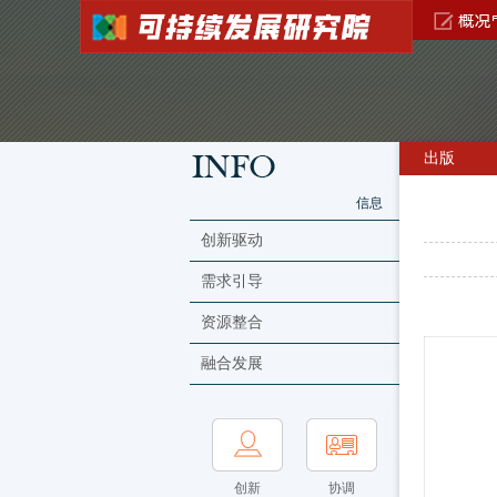
出版
信息
创新驱动
需求引导
资源整合
融合发展
创新
协调