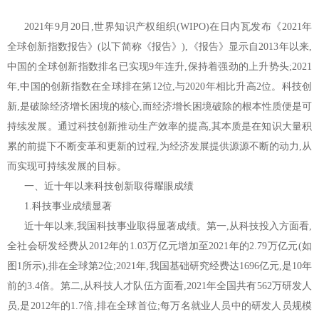
2021年9月20日,世界知识产权组织(WIPO)在日内瓦发布《2021年
全球创新指数报告》(以下简称《报告》),《报告》显示自2013年以来,
中国的全球创新指数排名已实现9年连升,保持着强劲的上升势头;2021
年,中国的创新指数在全球排在第12位,与2020年相比升高2位。科技创
新,是破除经济增长困境的核心,而经济增长困境破除的根本性质便是可
持续发展。通过科技创新推动生产效率的提高,其本质是在知识大量积
累的前提下不断变革和更新的过程,为经济发展提供源源不断的动力,从
而实现可持续发展的目标。
一、近十年以来科技创新取得耀眼成绩
1.科技事业成绩显著
近十年以来,我国科技事业取得显著成绩。第一,从科技投入方面看,
全社会研发经费从2012年的1.03万亿元增加至2021年的2.79万亿元(如
图1所示),排在全球第2位;2021年,我国基础研究经费达1696亿元,是10年
前的3.4倍。第二,从科技人才队伍方面看,2021年全国共有562万研发人
员,是2012年的1.7倍,排在全球首位;每万名就业人员中的研发人员规模