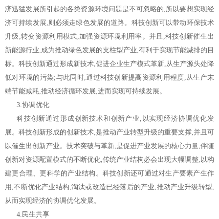
济迅猛发展所引起的各类资源环境问题是不可忽略的,所以要想实现经
济可持续发展,则必须走绿色发展的道路。科技创新可以带动环保技术
升级,转变资源利用模式,加强资源环境利用率。并且,科技创新催生出
新能源行业,成为推动绿色发展的支柱型产业,有利于实现节能减排的目
标。科技创新通过形成新技术,促进企业生产模式革新,从生产源头处降
低对环境的污染;与此同时,通过科技创新提高资源利用程度,从生产末
端节能减耗,推动经济循环发展,进而实现可持续发展。
3.协调优化
科技创新通过形成创新技术和创新产业,以实现经济协调优化发
展。科技创新形成的创新技术,是推动产业转型升级的重要支撑,并且可
以催生出创新产业。技术突破与革新,是促进产业发展的核心力量,伴随
创新对资源配置模式的不断优化,传统产业结构必会出现大幅调整,以构
建更合理、更科学的产业结构。科技创新还可通过对生产要素产生作
用,不断优化产业结构,淘汰或改造已经落后的产业,推动产业升级转型,
从而实现经济的协调优化发展。
4.民生共享