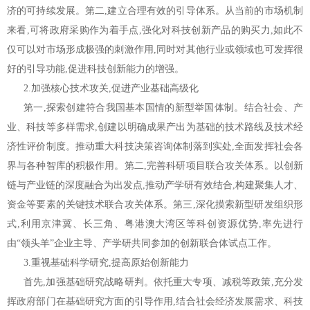
济的可持续发展。第二,建立合理有效的引导体系。从当前的市场机制
来看,可将政府采购作为着手点,强化对科技创新产品的购买力,如此不
仅可以对市场形成极强的刺激作用,同时对其他行业或领域也可发挥很
好的引导功能,促进科技创新能力的增强。
2.加强核心技术攻关,促进产业基础高级化
第一,探索创建符合我国基本国情的新型举国体制。结合社会、产
业、科技等多样需求,创建以明确成果产出为基础的技术路线及技术经
济性评价制度。推动重大科技决策咨询体制落到实处,全面发挥社会各
界与各种智库的积极作用。第二,完善科研项目联合攻关体系。以创新
链与产业链的深度融合为出发点,推动产学研有效结合,构建聚集人才、
资金等要素的关键技术联合攻关体系。第三,深化摸索新型研发组织形
式,利用京津冀、长三角、粤港澳大湾区等科创资源优势,率先进行
由“领头羊”企业主导、产学研共同参加的创新联合体试点工作。
3.重视基础科学研究,提高原始创新能力
首先,加强基础研究战略研判。依托重大专项、减税等政策,充分发
挥政府部门在基础研究方面的引导作用,结合社会经济发展需求、科技