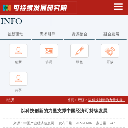
创新驱动
需求引导
资源整合
融合发展
创新
协调
绿色
开放
共享
经济
首页
>
经济
>
以科技创新的力量支撑...
以科技创新的力量支撑中国经济可持续发展
来源：中国产业经济信息网 发布日期：2022-11-06 点击量：
247