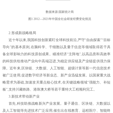
数据来源:国家统计局
图1 2012—2021年中国全社会研发经费变化情况
2.形成新战略格局
近十年以来,我国科技创新紧盯全球科技前沿,严守“自由探索”“目标
导向”的基本原则,在脑科学、干细胞以及量子信息等领域取得若干具
备全球影响力的科技原创成果。瞄准经济“主阵地”,以高品质和高效率
的科技供给推动产业向中高端迈进,为稳定供应链及产业链提供强力保
障。近年来,区块链、大数据、人工智能、超级计算等新一代信息技术
被广泛使用,促进数字经济等新业态、新产业迅猛发展。以国家重大战
略需求为基础,加速攻关重点核心技术,在关键战略领域“强能力、补短
板”,支持川藏铁路、港珠澳大桥等若干重特大工程顺利完工。
3.新技术带动新产业
首先,科技助推战略新兴产业发展。量子通信、区块链、大数据以
及人工智能等先进技术广泛应用,催生出在线教育、远程医疗、智能终