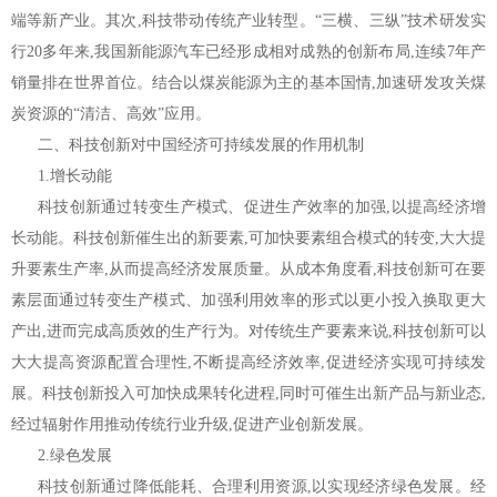
端等新产业。其次,科技带动传统产业转型。“三横、三纵”技术研发实
行20多年来,我国新能源汽车已经形成相对成熟的创新布局,连续7年产
销量排在世界首位。结合以煤炭能源为主的基本国情,加速研发攻关煤
炭资源的“清洁、高效”应用。
二、科技创新对中国经济可持续发展的作用机制
1.增长动能
科技创新通过转变生产模式、促进生产效率的加强,以提高经济增
长动能。科技创新催生出的新要素,可加快要素组合模式的转变,大大提
升要素生产率,从而提高经济发展质量。从成本角度看,科技创新可在要
素层面通过转变生产模式、加强利用效率的形式以更小投入换取更大
产出,进而完成高质效的生产行为。对传统生产要素来说,科技创新可以
大大提高资源配置合理性,不断提高经济效率,促进经济实现可持续发
展。科技创新投入可加快成果转化进程,同时可催生出新产品与新业态,
经过辐射作用推动传统行业升级,促进产业创新发展。
2.绿色发展
科技创新通过降低能耗、合理利用资源,以实现经济绿色发展。经