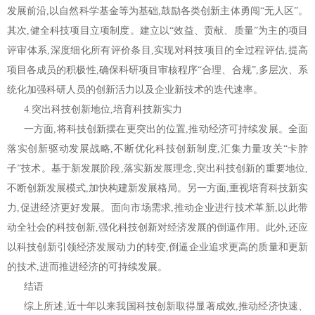
发展前沿,以自然科学基金等为基础,鼓励各类创新主体勇闯“无人区”。
其次,健全科技项目立项制度。建立以“效益、贡献、质量”为主的项目
评审体系,深度细化所有评价条目,实现对科技项目的全过程评估,提高
项目各成员的积极性,确保科研项目审核程序“合理、合规”,多层次、系
统化加强科研人员的创新活力以及企业新技术的迭代速率。
4.突出科技创新地位,培育科技新实力
一方面,将科技创新摆在更突出的位置,推动经济可持续发展。全面
落实创新驱动发展战略,不断优化科技创新制度,汇集力量攻关“卡脖
子”技术。基于新发展阶段,落实新发展理念,突出科技创新的重要地位,
不断创新发展模式,加快构建新发展格局。另一方面,重视培育科技新实
力,促进经济更好发展。面向市场需求,推动企业进行技术革新,以此带
动全社会的科技创新,强化科技创新对经济发展的倒逼作用。此外,还应
以科技创新引领经济发展动力的转变,倒逼企业追求更高的质量和更新
的技术,进而推进经济的可持续发展。
结语
综上所述,近十年以来我国科技创新取得显著成效,推动经济快速、