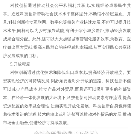
科技创新通过推动社会公平和福利共享,以实现经济成果民生共
享。通过科技创新带动社会技术水平整体提升,不断缩小阶层差距。并
且,科技创新推动互联网、数字化等相关产业快速发展,不但可以提升技
术水平,同样可以为乡村振兴赋能,有利于缩小城乡差距,推动经济发展
成果合理分配。此外,还可以大大加强城市智能化服务效率,为教育、医
疗做出巨大贡献,提高人民群众的获得感和幸福感,从而实现民众共享经
济发展成果的目标。
5.开放程度
科技创新通过优化技术和降低出口成本,以提高经济开放程度。要
想实现经济的可持续发展,则必须要走对外开放的道路。科技创新不但
可以减少产品成本,推动产品对外贸易,而且还可以吸引更多的外部资
本。在经济一体化发展的大环境下,科技创新可推动要素有序流通,提高
资源配置的效率及合理性,进而实现开放化发展。科技创新自身也伴随
着技术引进的过程,技术的输出或引进都可以推动对外贸易的发展,推动
市场全面融合,促进经济可持续发展。