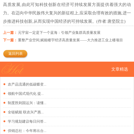
高质发展,由此可知科技创新在经济可持续发展方面提供着强大的动
力。在迈向中华民族伟大复兴的新征程上,应采取合理有效的措施,进一
步推进科技创新,从而实现中国经济的可持续发展。(作者:唐坚院士)
上一篇：
元宇宙一定是下一个蓝海：引领产业集群高质量发展
下一篇：
重整产业空间,赋能楼宇经济高质量发展——大力推进工业上楼项目
返回列表
文章精选
农产品流通的低碳蝶变...
领航中国式现代化 提...
制度胜则国运兴：读懂...
全链赋能 联农兴产惠...
学习规划建议每日问答...
供销总社：今年将出台...