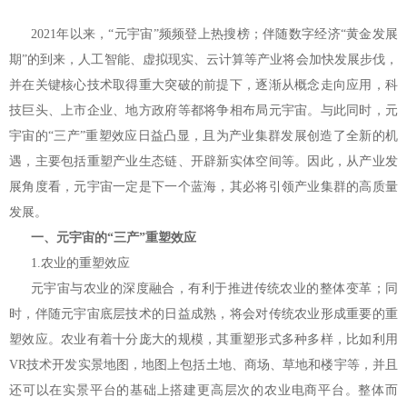
2021年以来，“元宇宙”频频登上热搜榜；伴随数字经济“黄金发展
期”的到来，人工智能、虚拟现实、云计算等产业将会加快发展步伐，
并在关键核心技术取得重大突破的前提下，逐渐从概念走向应用，科
技巨头、上市企业、地方政府等都将争相布局元宇宙。与此同时，元
宇宙的“三产”重塑效应日益凸显，且为产业集群发展创造了全新的机
遇，主要包括重塑产业生态链、开辟新实体空间等。因此，从产业发
展角度看，元宇宙一定是下一个蓝海，其必将引领产业集群的高质量
发展。
一、元宇宙的“三产”重塑效应
1.农业的重塑效应
元宇宙与农业的深度融合，有利于推进传统农业的整体变革；同
时，伴随元宇宙底层技术的日益成熟，将会对传统农业形成重要的重
塑效应。农业有着十分庞大的规模，其重塑形式多种多样，比如利用
VR技术开发实景地图，地图上包括土地、商场、草地和楼宇等，并且
还可以在实景平台的基础上搭建更高层次的农业电商平台。整体而