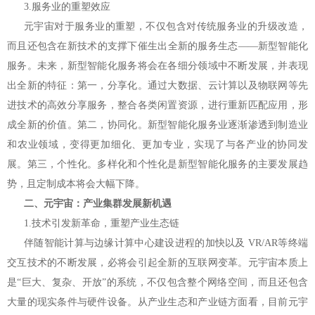
3.服务业的重塑效应
元宇宙对于服务业的重塑，不仅包含对传统服务业的升级改造，
而且还包含在新技术的支撑下催生出全新的服务生态——新型智能化
服务。未来，新型智能化服务将会在各细分领域中不断发展，并表现
出全新的特征：第一，分享化。通过大数据、云计算以及物联网等先
进技术的高效分享服务，整合各类闲置资源，进行重新匹配应用，形
成全新的价值。第二，协同化。新型智能化服务业逐渐渗透到制造业
和农业领域，变得更加细化、更加专业，实现了与各产业的协同发
展。第三，个性化。多样化和个性化是新型智能化服务的主要发展趋
势，且定制成本将会大幅下降。
二、元宇宙：产业集群发展新机遇
1.技术引发新革命，重塑产业生态链
伴随智能计算与边缘计算中心建设进程的加快以及 VR/AR等终端
交互技术的不断发展，必将会引起全新的互联网变革。元宇宙本质上
是“巨大、复杂、开放”的系统，不仅包含整个网络空间，而且还包含
大量的现实条件与硬件设备。从产业生态和产业链方面看，目前元宇