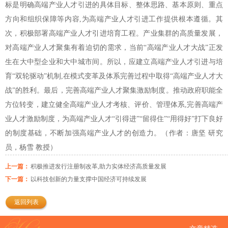
标是明确高端产业人才引进的具体目标、整体思路、基本原则、重点
方向和组织保障等内容,为高端产业人才引进工作提供根本遵循。其
次，积极部署高端产业人才引进培育工程。产业集群的高质量发展，
对高端产业人才聚集有着迫切的需求，当前“高端产业人才大战”正发
生在大中型企业和大中城市间。所以，应建立高端产业人才引进与培
育“双轮驱动”机制,在模式变革及体系完善过程中取得“高端产业人才大
战”的胜利。最后，完善高端产业人才聚集激励制度。推动政府职能全
方位转变，建立健全高端产业人才考核、评价、管理体系,完善高端产
业人才激励制度，为高端产业人才“引得进”“留得住”“用得好”打下良好
的制度基础，不断加强高端产业人才的创造力。（作者：唐坚 研究
员，杨雪 教授）
上一篇：
积极推进发行注册制改革,助力实体经济高质量发展
下一篇：
以科技创新的力量支撑中国经济可持续发展
返回列表