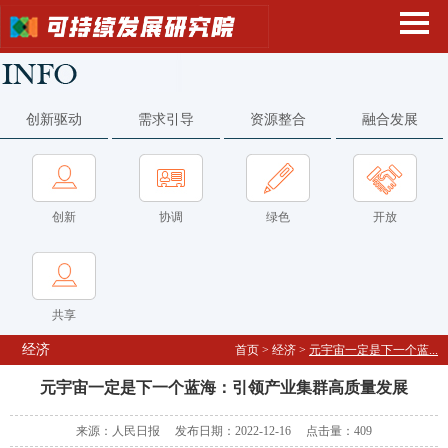
创新驱动
需求引导
资源整合
融合发展
创新
协调
绿色
开放
共享
经济
首页
>
经济
>
元宇宙一定是下一个蓝...
元宇宙一定是下一个蓝海：引领产业集群高质量发展
来源：人民日报 发布日期：2022-12-16 点击量：
409