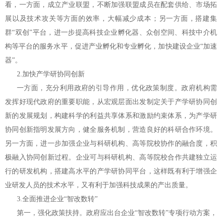
看，一方面，成立产业联盟，不断加强联盟成员在配套供给、市场拓
展以及技术攻关等方面的效率，大幅减少成本；另一方面，搭建集
群“双创”平台，进一步提高科技企业孵化器、众创空间、科技中介机
构等平台的服务水平，促进产业孵化和专业孵化，加快建设企业“加速
器”。
2.加快产学研协同创新
一方面，充分利用政府的引导作用，优化政策制度。政府机构需
发挥好现代政府的重要职能，从宏观层面出发制定关于产学研协同创
新的发展规划，构建科学的利益共享体系和激励约束体系，为产学研
协同创新指明发展方向，健全服务机制，营造良好的科研合作环境。
另一方面，进一步加强企业与科研机构、高等院校协作的融合度，积
极融入协同创新过程。企业可与科研机构、高等院校合作共建独立运
行的研发机构，搭建高水平的产学研协同平台，这样既有利于增强企
业研发人员的技术水平，又有利于加强科技成果的产出质量。
3.全面推进企业“智改数转”
第一，强化政策扶持。政府应出台企业“智改数转”专项行动方案，