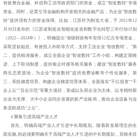
有效整合金融、科技和工信等政府部门的资金，成立“智改数转”专项
资金。同时，还需引导金融机构开发相关的金融产品，为企业“智改数
转”提供强有力的资金保障。比如，江苏作为制造大省，于 2021年12
月30日发布的《江苏省制造业智能化改造和数字化转型三年行动计划
（2022—2024年）》，明确提出“省级财政每年安排12亿元专项资金，
采取贷款贴息、有效投入补助等方式，支持工业企业‘智改数转’。”第
二，提供精准服务。成立全面企业“智改数转”工作小组，构建定期推
进、上下联动制度，提供银企对接等相关服务；建设“智改数转”服务
商生态资源池，为企业“智改数转”提供免费诊断等个性化服务。第
三，系统梯度培育。构建企业梯度培育体系，全面落实“千亿投资”“千
企上云”“百企示范”等重大项目，形成以头部企业为主体、以专精特新
企业为支撑、大中小企业同步发展的新产业格局，推动企业设备与业
务流程成功“上云”。
4.聚集引进高端产业人才
首先，明确高端产业人才引进中长期规划。随着新发展理念的全
面实施,则必须要明确关于高端产业人才引进的中长期规划，其根本目