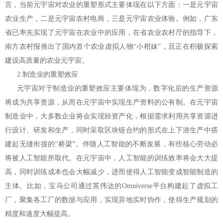
言，当前元宇宙对农业的重塑形式主要体现在以下方面：一是元宇宙
农业生产，二是元宇宙农村电商，三是元宇宙农业体验。例如，广东
省已率先实现了元宇宙在农业中的应用，在省农业农村厅的指导下，
南方农村报推出了国内首个农业虚拟人物“小柑妹”，且正在积极探索
建设高质量的农业元宇宙。
2.制造业的重塑效应
元宇宙对于制造业的重塑效应主要体现为，数字化后的生产资源
将成为共享资源，从而在元宇宙中实现生产资料的公有制。在元宇宙
制造业中，大多数企业将会实现轻资产化，根据需求利用共享资源进
行设计、研发和生产，同时采取区块链合约的形式在上下游生产中搭
建起无缝衔接的“桥梁”。伴随人工智能的不断发展，有些核心劳动必
将被人工智能所取代。在元宇宙中，人工智能的训练效率将会大大提
高，同时训练成本也会大幅减少，进而使得人工智能变成智能制造的
主体。比如，宝马公司通过英伟达的Omniverse平台构建起了虚拟工
厂，聚集各工厂的数据与应用，实现异地实时协作，使得生产规划的
精度和速度大幅提高。